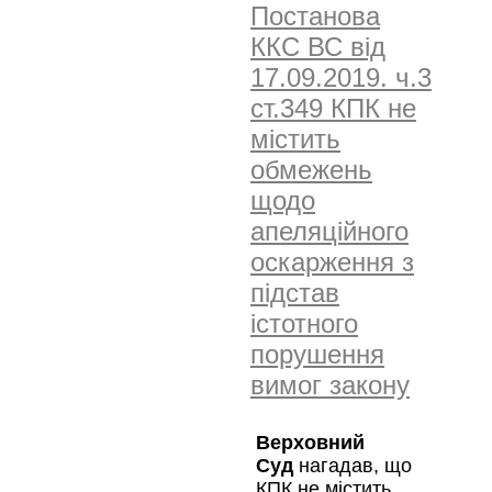
Постанова
ККС ВС від
17.09.2019. ч.3
ст.349 КПК не
містить
обмежень
щодо
апеляційного
оскарження з
підстав
істотного
порушення
вимог закону
Верховний
Суд
нагадав, що
КПК не містить