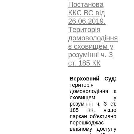
Постанова
ККС ВС від
26.06.2019.
Територія
домоволодіння
є сховищем у
розумінні ч. 3
ст. 185 КК
Верховний Суд:
територія
домоволодіння є
сховищем у
розумінні ч. 3 ст.
185 КК, якщо
паркан об’єктивно
перешкоджає
вільному доступу