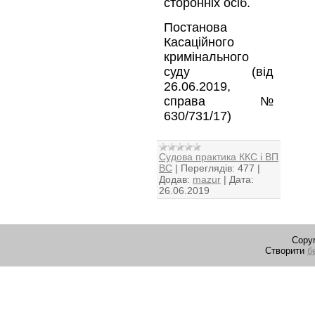
сторонніх осіб.
Постанова
Касаційного
кримінального
суду (від
26.06.2019,
справа №
630/731/17)
Судова практика ККС і ВП
ВС
|
Переглядів:
477
|
Додав:
mazur
|
Дата:
26.06.2019
Copyr
Створити
б