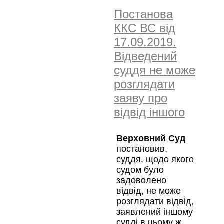
Постанова
ККС ВС від
17.09.2019.
Відведений
суддя не може
розглядати
заяву про
відвід іншого
Верховний Суд
постановив,
суддя, щодо якого
судом було
задоволено
відвід, не може
розглядати відвід,
заявлений іншому
судді в цьому ж