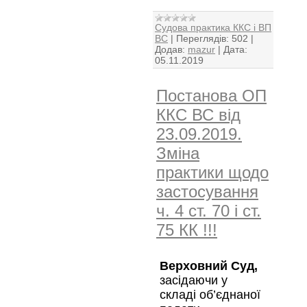
Судова практика ККС і ВП
ВС
|
Переглядів:
502
|
Додав:
mazur
|
Дата:
05.11.2019
Постанова ОП
ККС ВС від
23.09.2019.
Зміна
практики щодо
застосування
ч. 4 ст. 70 і ст.
75 КК !!!
Верховний Суд,
засідаючи у
складі об’єднаної